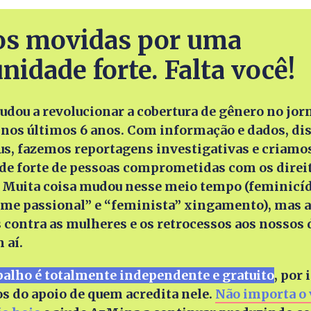
s movidas por uma
idade forte. Falta você!
o nos últimos 6 anos. Com informação e dados, di
us, fazemos reportagens investigativas e criamo
e forte de pessoas comprometidas com os direi
 Muita coisa mudou nesse meio tempo (feminicíd
rime passional” e “feminista” xingamento), mas 
 contra as mulheres e os retrocessos aos nossos 
 aí.
balho é totalmente independente e gratuito
, por 
s do apoio de quem acredita nele.
Não importa o v