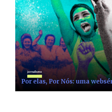
jornalismo
Olha o que ela fez!
Newsletter de divulgação científica com recorte de gê