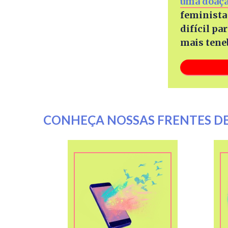
uma doaçã
feminista 
difícil pa
mais tene
CONHEÇA NOSSAS FRENTES D