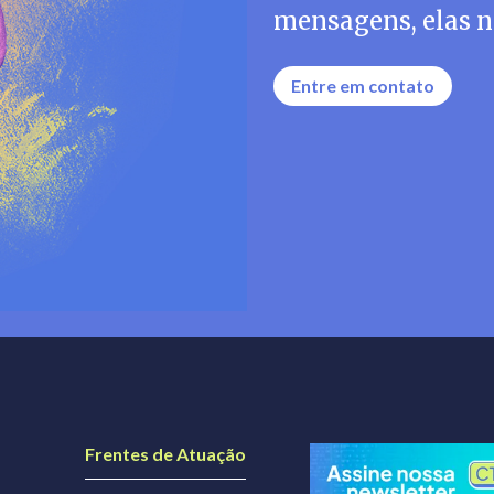
mensagens, elas n
Entre em contato
Frentes de Atuação