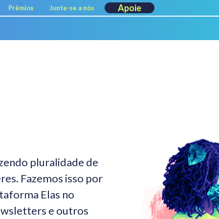
Apoie
Prêmios
Junte-se a nós
zendo pluralidade de
eres. Fazemos isso por
ataforma Elas no
ewsletters e outros