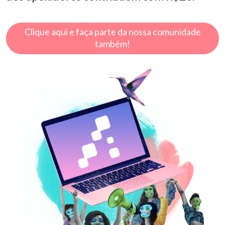
Clique aqui e faça parte da nossa comunidade
também!