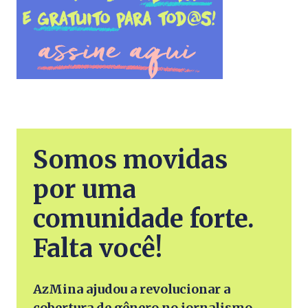
Somos movidas
por uma
comunidade forte.
Falta você!
AzMina ajudou a revolucionar a
cobertura de gênero no jornalismo