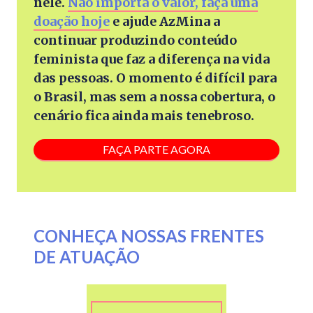
nele.
Não importa o valor, faça uma
doação hoje
e ajude AzMina a
continuar produzindo conteúdo
feminista que faz a diferença na vida
das pessoas. O momento é difícil para
o Brasil, mas sem a nossa cobertura, o
cenário fica ainda mais tenebroso.
FAÇA PARTE AGORA
CONHEÇA NOSSAS FRENTES
DE ATUAÇÃO