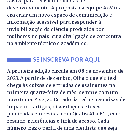
META, para receberem bolsas de
desenvolvimento. A proposta da equipe AzMina
era criar um novo espaço de comunicação e
informação acessível para responder à
invisibilização da ciência produzida por
mulheres no país, cuja divulgação se concentra
no ambiente técnico e acadêmico.
SE INSCREVA POR AQUI.
A primeira edição circula em 08 de novembro de
2023. A partir de dezembro, Olha o que ela fez!
chega às caixas de entradas de assinantes na
primeira quarta-feira de mês, sempre com um
novo tema. A seção Curadoria reúne pesquisas de
impacto – artigos, dissertações e teses
publicadas em revista com Qualis A1 a B1 -, com
resumo, referências e link de acesso. Cada
número traz o perfil de uma cientista que seja