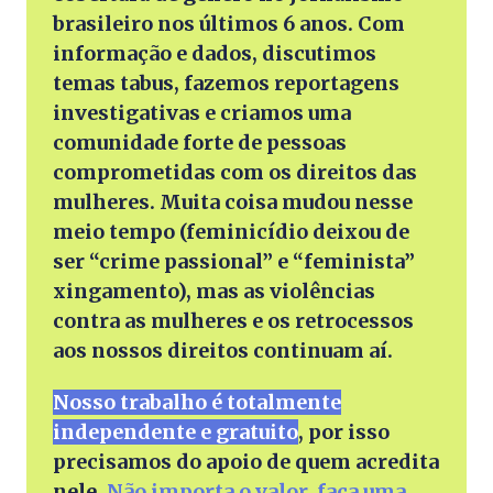
brasileiro nos últimos 6 anos. Com
informação e dados, discutimos
temas tabus, fazemos reportagens
investigativas e criamos uma
comunidade forte de pessoas
comprometidas com os direitos das
mulheres. Muita coisa mudou nesse
meio tempo (feminicídio deixou de
ser “crime passional” e “feminista”
xingamento), mas as violências
contra as mulheres e os retrocessos
aos nossos direitos continuam aí.
Nosso trabalho é totalmente
independente e gratuito
, por isso
precisamos do apoio de quem acredita
nele.
Não importa o valor, faça uma