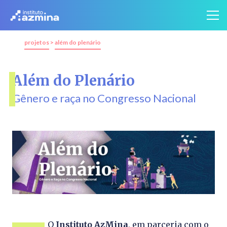
projetos
>
além do plenário
Além do Plenário
Gênero e raça no Congresso Nacional
O
Instituto AzMina
, em parceria com o