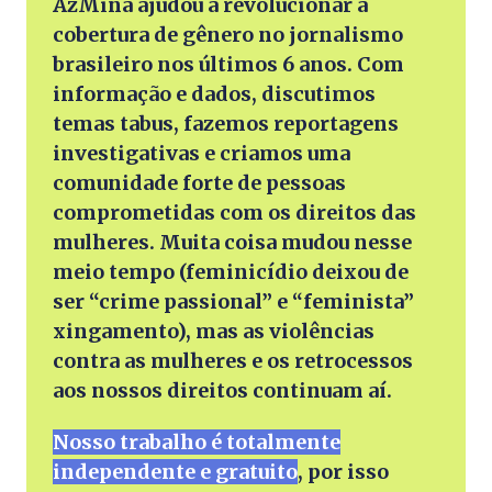
AzMina ajudou a revolucionar a
cobertura de gênero no jornalismo
brasileiro nos últimos 6 anos. Com
informação e dados, discutimos
temas tabus, fazemos reportagens
investigativas e criamos uma
comunidade forte de pessoas
comprometidas com os direitos das
mulheres. Muita coisa mudou nesse
meio tempo (feminicídio deixou de
ser “crime passional” e “feminista”
xingamento), mas as violências
contra as mulheres e os retrocessos
aos nossos direitos continuam aí.
Nosso trabalho é totalmente
independente e gratuito
, por isso