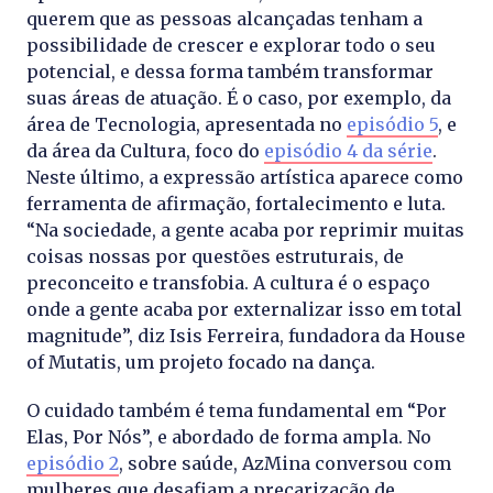
querem que as pessoas alcançadas tenham a
possibilidade de crescer e explorar todo o seu
potencial, e dessa forma também transformar
suas áreas de atuação. É o caso, por exemplo, da
área de Tecnologia, apresentada no
episódio 5
, e
da área da Cultura, foco do
episódio 4 da série
.
Neste último, a expressão artística aparece como
ferramenta de afirmação, fortalecimento e luta.
“Na sociedade, a gente acaba por reprimir muitas
coisas nossas por questões estruturais, de
preconceito e transfobia. A cultura é o espaço
onde a gente acaba por externalizar isso em total
magnitude”, diz Isis Ferreira, fundadora da House
of Mutatis, um projeto focado na dança.
O cuidado também é tema fundamental em “Por
Elas, Por Nós”, e abordado de forma ampla. No
episódio 2
, sobre saúde, AzMina conversou com
mulheres que desafiam a precarização de