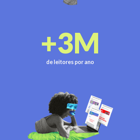
+3M
de leitores por ano