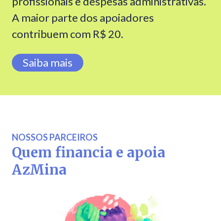
profissionais e despesas administrativas.
A maior parte dos apoiadores
contribuem com R$ 20.
Saiba mais
NOSSOS PARCEIROS
Quem financia e apoia
AzMina