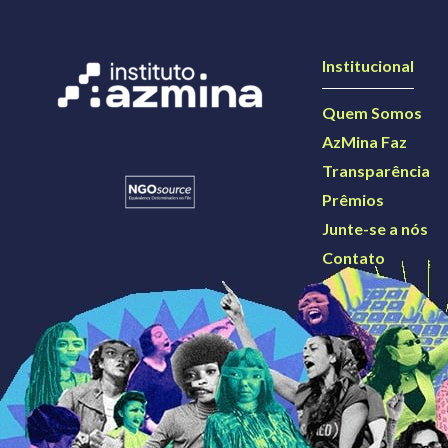
Institucional
Quem Somos
AzMina Faz
Transparência
Prêmios
Junte-se a nós
Contato