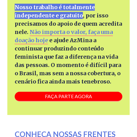
Nosso trabalho é totalmente
independente e gratuito
, por isso
precisamos do apoio de quem acredita
nele.
Não importa o valor, faça uma
doação hoje
e ajude AzMina a
continuar produzindo conteúdo
feminista que faz a diferença na vida
das pessoas. O momento é difícil para
o Brasil, mas sem a nossa cobertura, o
cenário fica ainda mais tenebroso.
FAÇA PARTE AGORA
CONHEÇA NOSSAS FRENTES