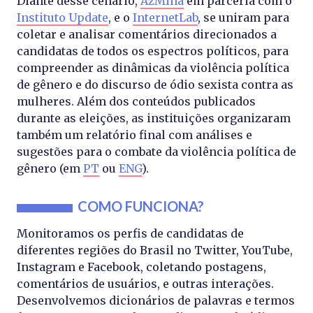
Diante desse cenário,
AzMina
em parceria com o
Instituto Update
, e o
InternetLab
, se uniram para
coletar e analisar comentários direcionados a
candidatas de todos os espectros políticos, para
compreender as dinâmicas da violência política
de gênero e do discurso de ódio sexista contra as
mulheres. Além dos conteúdos publicados
durante as eleições, as instituições organizaram
também um relatório final com análises e
sugestões para o combate da violência política de
gênero (em
PT
ou
ENG
).
COMO FUNCIONA?
Monitoramos os perfis de candidatas de
diferentes regiões do Brasil no Twitter, YouTube,
Instagram e Facebook, coletando postagens,
comentários de usuários, e outras interações.
Desenvolvemos dicionários de palavras e termos