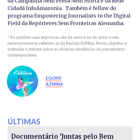
da Campanha Nem Presa Nem Morta e da Rede
Cidadã InfoAmazonia. Também é fellow do
programa Empowering Journalists in the Digital
Field da Repórteres Sem Fronteiras Alemanha.
* As opiniões aqui expressas são da autora ou do autor e não
necessariamente refletem as da Revista AzMina. Nosso objetivo é
estimular o debate sobre as diversas tendências do pensamento
contemporâneo.
EQUIPE
AZMINA
ÚLTIMAS
Documentário ‘Juntas pelo Bem