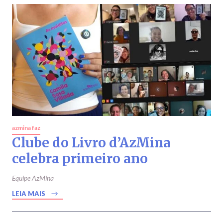
azmina faz
Clube do Livro d’AzMina
celebra primeiro ano
Equipe AzMina