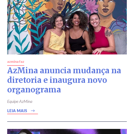
azmina faz
AzMina anuncia mudança na
diretoria e inaugura novo
organograma
Equipe AzMina