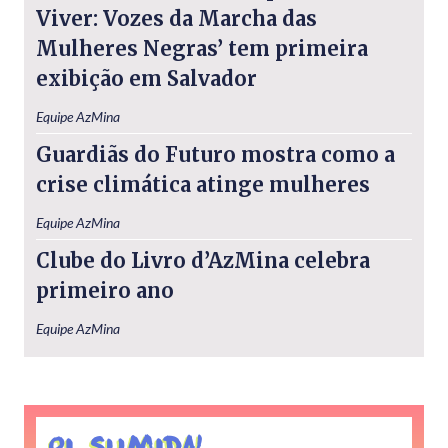
Viver: Vozes da Marcha das
Mulheres Negras’ tem primeira
exibição em Salvador
Equipe AzMina
Guardiãs do Futuro mostra como a
crise climática atinge mulheres
Equipe AzMina
Clube do Livro d’AzMina celebra
primeiro ano
Equipe AzMina
Oi, sumida!