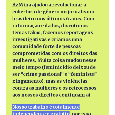
AzMina ajudou a revolucionar a
cobertura de gênero no jornalismo
brasileiro nos últimos 6 anos. Com
informação e dados, discutimos
temas tabus, fazemos reportagens
investigativas e criamos uma
comunidade forte de pessoas
comprometidas com os direitos das
mulheres. Muita coisa mudou nesse
meio tempo (feminicídio deixou de
ser “crime passional” e “feminista”
xingamento), mas as violências
contra as mulheres e os retrocessos
aos nossos direitos continuam aí.
Nosso trabalho é totalmente
independente e gratuito
, por isso