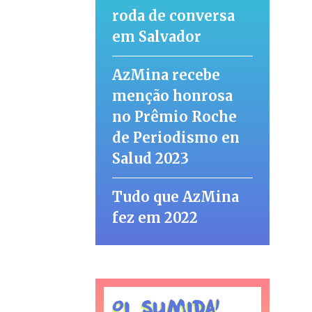
roda de conversa
em Salvador
AzMina recebe
menção honrosa
no Prêmio Roche
de Periodismo en
Salud 2023
Tudo que AzMina
fez em 2022
Oi, sumida!