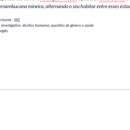
ernambucana mineira, alternando o seu habitar entre esses esta
rizonte
-
MG
 investigativo, direitos humanos, questões de gênero e saúde
Inglês