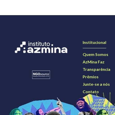
Institucional
Quem Somos
AzMina Faz
Transparência
Prêmios
Junte-se a nós
Contato