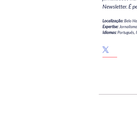
Newsletter. É p
Localização
Belo Ho
Expertise
Jornalismo
Idiomas
Português
Redes sociais
twitter