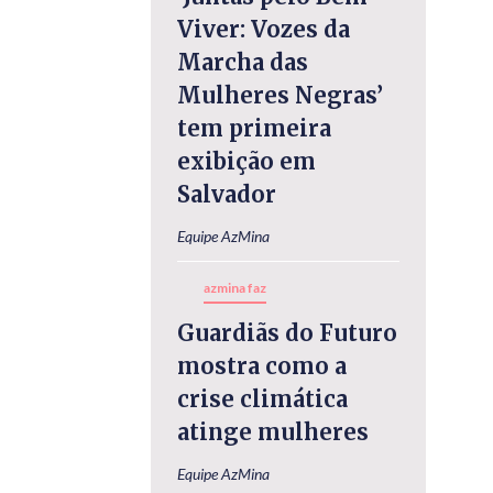
Viver: Vozes da
Marcha das
Mulheres Negras’
tem primeira
exibição em
Salvador
Equipe AzMina
azmina faz
Guardiãs do Futuro
mostra como a
crise climática
atinge mulheres
Equipe AzMina