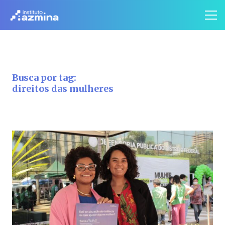
Busca por tag:
direitos das mulheres